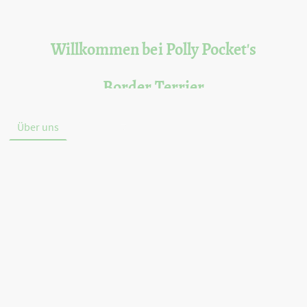
Willkommen bei Polly Pocket's
Border Terrier
Über uns
Kontakt
Welpen
Unsere Hunde
Ne