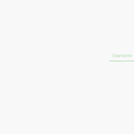
Startseite
Entdecken Sie