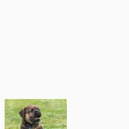
Terrier!