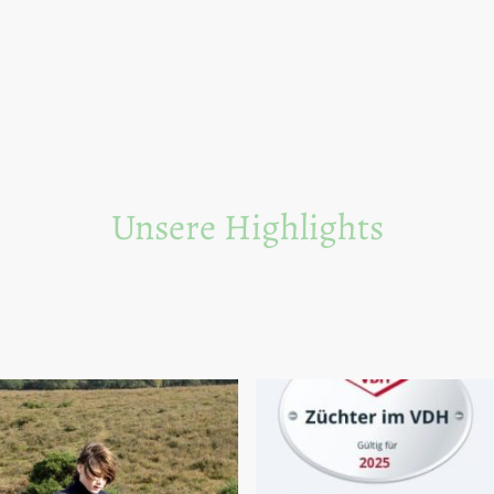
Unsere Highlights
 Sie die Vielfalt und die besonderen Eigenschaften unserer Border 
Besuchen Sie unsere Familie